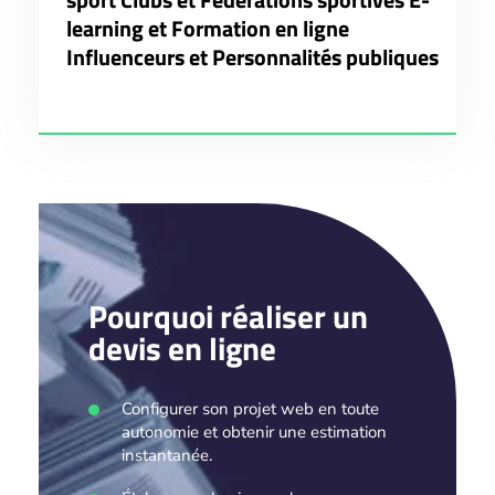
learning et Formation en ligne
Influenceurs et Personnalités publiques
Pourquoi réaliser un
devis en ligne
Configurer son projet web en toute
autonomie et obtenir une estimation
instantanée.