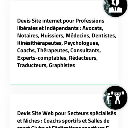
Devis Site internet pour Professions
libérales et Indépendants : Avocats,
Notaires, Huissiers, Médecins, Dentistes,
Kinésithérapeutes, Psychologues,
Coachs, Thérapeutes, Consultants,
Experts-comptables, Rédacteurs,
Traducteurs, Graphistes
Devis Site Web pour Secteurs spécialisés
et Niches : Coachs sportifs et Salles de
sport Clubs et Fédérations sportives E-