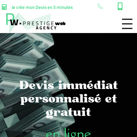
Je crée mon Devis en 5 minutes
Devis immédiat
personnalisé et
gratuit
en ligne