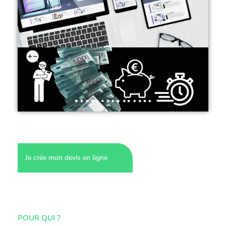
Je crée mon devis en ligne
POUR QUI ?