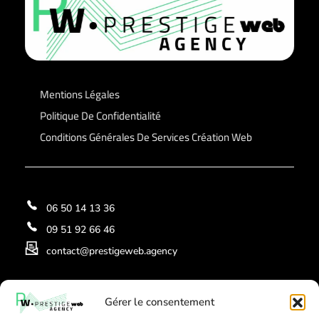
Prestige Web Agency
Mentions Légales
Politique De Confidentialité
Conditions Générales De Services Création Web
06 50 14 13 36
09 51 92 66 46
contact@prestigeweb.agency
EXCELLENT
Gérer le consentement