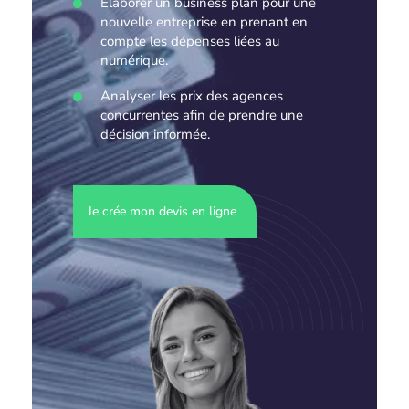
Élaborer un business plan pour une
nouvelle entreprise en prenant en
compte les dépenses liées au
numérique.
Analyser les prix des agences
concurrentes afin de prendre une
décision informée.
Je crée mon devis en ligne