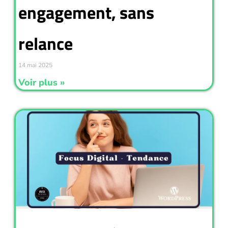
engagement, sans
relance
14 mai 2025
Voir plus »