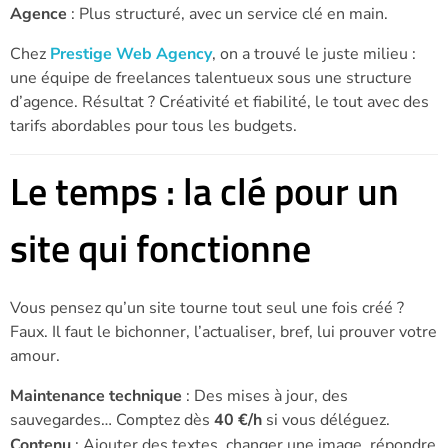
Agence
: Plus structuré, avec un service clé en main.
Chez
Prestige Web Agency
, on a trouvé le juste milieu :
une équipe de freelances talentueux sous une structure
d’agence. Résultat ? Créativité et fiabilité, le tout avec des
tarifs abordables pour tous les budgets.
Le temps : la clé pour un
site qui fonctionne
Vous pensez qu’un site tourne tout seul une fois créé ?
Faux. Il faut le bichonner, l’actualiser, bref, lui prouver votre
amour.
Maintenance technique
: Des mises à jour, des
sauvegardes… Comptez dès
40 €/h
si vous déléguez.
Contenu
: Ajouter des textes, changer une image, répondre