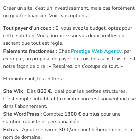
Créer un site, c’est un investissement, mais pas forcément
un gouffre financier. Voici vos options :
Tout payer d’un coup
: Si vous avez le budget, optez pour
cette solution. Vous dormirez sur vos deux oreilles en
sachant que tout est réglé.
Paiements fractionnés
: Chez
Prestige Web Agency
, par
exemple, on propose de payer en trois fois sans frais. C’est
notre façon de dire : « Respirez, on s’occupe de tout. »
Et maintenant, les chiffres :
Site Wix
: Dès
860 €
, idéal pour les petites structures.
C’est simple, intuitif, et la maintenance est souvent incluse
dans l’abonnement.
Site WordPress
: Comptez
1300 € ou plus
pour une
solution robuste et personnalisée.
Extras
: Ajoutez environ
30 €/an
pour l’hébergement et le
nom de domaine.