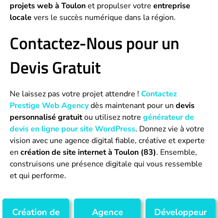
projets web à Toulon
et propulser votre
entreprise
locale
vers le succès numérique dans la région.
Contactez-Nous pour un
Devis Gratuit
Ne laissez pas votre projet attendre !
Contactez
Prestige Web Agency
dès maintenant pour un
devis
personnalisé gratuit
ou utilisez notre
générateur de
devis en ligne pour site WordPress
. Donnez vie à votre
vision avec une agence digital fiable, créative et experte
en
création de site internet à Toulon (83)
. Ensemble,
construisons une présence digitale qui vous ressemble
et qui performe.
Création de
Agence
Développeur