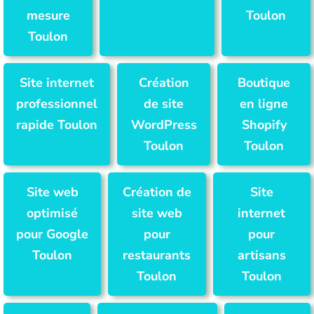
mesure
Toulon
Toulon
Site internet
Création
Boutique
professionnel
de site
en ligne
rapide Toulon
WordPress
Shopify
Toulon
Toulon
Site web
Création de
Site
optimisé
site web
internet
pour Google
pour
pour
Toulon
restaurants
artisans
Toulon
Toulon