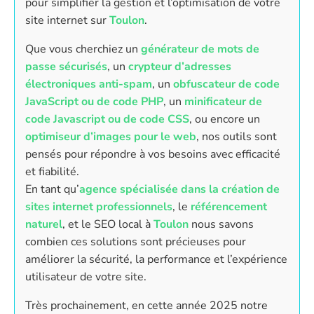
pour simplifier la gestion et l’optimisation de votre
site internet sur
Toulon
.
Que vous cherchiez un
générateur de mots de
passe sécurisés
, un
crypteur d’adresses
électroniques anti-spam
, un
obfuscateur de code
JavaScript ou de code PHP
, un
minificateur de
code Javascript ou de code CSS
, ou encore un
optimiseur d’images pour le web
, nos outils sont
pensés pour répondre à vos besoins avec efficacité
et fiabilité.
En tant qu’
agence spécialisée dans la création de
sites internet professionnels
, le
référencement
naturel
, et le SEO local à
Toulon
nous savons
combien ces solutions sont précieuses pour
améliorer la sécurité, la performance et l’expérience
utilisateur de votre site.
Très prochainement, en cette année 2025 notre