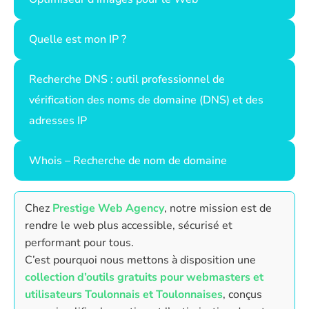
Quelle est mon IP ?
Recherche DNS : outil professionnel de
vérification des noms de domaine (DNS) et des
adresses IP
Whois – Recherche de nom de domaine
Chez
Prestige Web Agency
, notre mission est de
rendre le web plus accessible, sécurisé et
performant pour tous.
C’est pourquoi nous mettons à disposition une
collection d’outils gratuits pour webmasters et
utilisateurs Toulonnais et Toulonnaises
, conçus