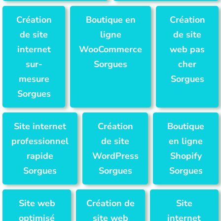
Création
Boutique en
Création
de site
ligne
de site
internet
WooCommerce
web pas
sur-
Sorgues
cher
mesure
Sorgues
Sorgues
Site internet
Création
Boutique
professionnel
de site
en ligne
rapide
WordPress
Shopify
Sorgues
Sorgues
Sorgues
Site web
Création de
Site
optimisé
site web
internet