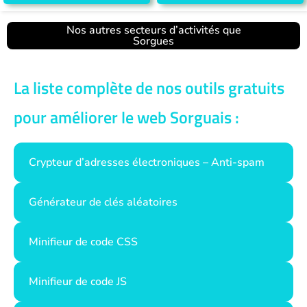
Nos autres secteurs d’activités que
Sorgues
La liste complète de nos outils gratuits
pour améliorer le web Sorguais :
Crypteur d’adresses électroniques – Anti-spam
Générateur de clés aléatoires
Minifieur de code CSS
Minifieur de code JS