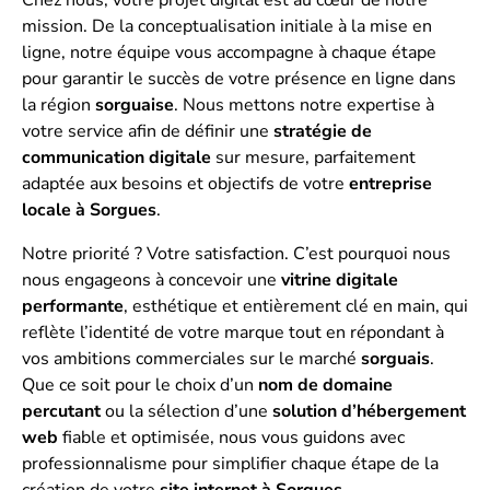
Chez nous, votre projet digital est au cœur de notre
mission. De la conceptualisation initiale à la mise en
ligne, notre équipe vous accompagne à chaque étape
pour garantir le succès de votre présence en ligne dans
la région
sorguaise
. Nous mettons notre expertise à
votre service afin de définir une
stratégie de
communication digitale
sur mesure, parfaitement
adaptée aux besoins et objectifs de votre
entreprise
locale à Sorgues
.
Notre priorité ? Votre satisfaction. C’est pourquoi nous
nous engageons à concevoir une
vitrine digitale
performante
, esthétique et entièrement clé en main, qui
reflète l’identité de votre marque tout en répondant à
vos ambitions commerciales sur le marché
sorguais
.
Que ce soit pour le choix d’un
nom de domaine
percutant
ou la sélection d’une
solution d’hébergement
web
fiable et optimisée, nous vous guidons avec
professionnalisme pour simplifier chaque étape de la