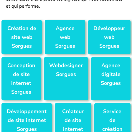
et qui performe.
Création de
Agence
Développeur
site web
web
web
Sorgues
Sorgues
Sorgues
Conception
Webdesigner
Agence
de site
Sorgues
digitale
internet
Sorgues
Sorgues
Développement
Créateur
Service
de site internet
de site
de
Sorgues
internet
création