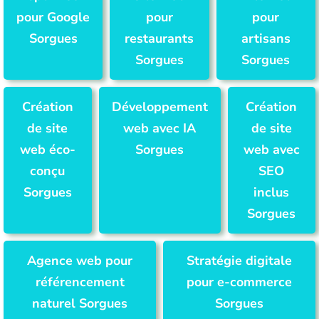
pour Google
pour
pour
Sorgues
restaurants
artisans
Sorgues
Sorgues
Création
Développement
Création
de site
web avec IA
de site
web éco-
Sorgues
web avec
conçu
SEO
Sorgues
inclus
Sorgues
Agence web pour
Stratégie digitale
référencement
pour e-commerce
naturel Sorgues
Sorgues