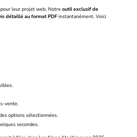
pour leur projet web. Notre
outil exclusif de
is détaillé au format PDF
instantanément. Voici
sibles.
ès-vente.
e des options sélectionnées.
uelques secondes.