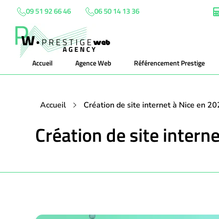
09 51 92 66 46
06 50 14 13 36
Accueil
Agence Web
Référencement Prestige
Accueil
Création de site internet à Nice en 2
Création de site intern