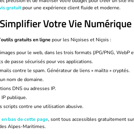
vec précision et de maîtriser votre budget pour créer un site 
is gratuit
pour une expérience client fluide et moderne.
 Simplifier Votre Vie Numérique
’
outils gratuits en ligne
pour les Niçoises et Niçois :
 images pour le web, dans les trois formats (JPG/PNG, WebP e
s de passe sécurisés pour vos applications.
mails contre le spam. Générateur de liens « mailto » cryptés.
 d’un nom de domaine.
ations DNS ou adresses IP.
 IP publique.
 scripts contre une utilisation abusive.
e en bas de cette page
, sont tous accessibles gratuitement sur
 des Alpes-Maritimes.