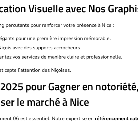
ation Visuelle avec Nos Graphi
g percutants pour renforcer votre présence à Nice :
légants pour une première impression mémorable.
 Niçois avec des supports accrocheurs.
entez vos services de manière claire et professionnelle.
t capte l’attention des Niçoises.
 2025 pour Gagner en notoriété,
iser le marché à Nice
ment 06 est essentiel. Notre expertise en
référencement natu