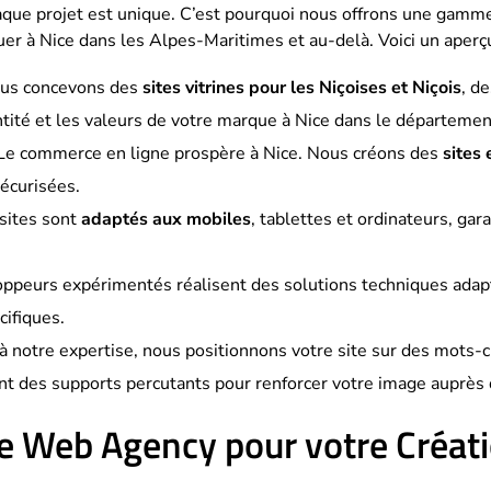
ue projet est unique. C’est pourquoi nous offrons une gamme
er à Nice dans les Alpes-Maritimes et au-delà. Voici un aperçu
us concevons des
sites vitrines pour les Niçoises et Niçois
, d
entité et les valeurs de votre marque à Nice dans le départeme
Le commerce en ligne prospère à Nice. Nous créons des
sites
sécurisées.
sites sont
adaptés aux mobiles
, tablettes et ordinateurs, ga
ppeurs expérimentés réalisent des solutions techniques adapté
cifiques.
à notre expertise, nous positionnons votre site sur des mots-clé
nt des supports percutants pour renforcer votre image auprès 
e Web Agency pour votre Créatio