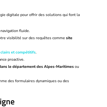
ie digitale pour offrir des solutions qui font la
navigation fluide.
tre visibilité sur des requêtes comme
site
 clairs et compétitifs
.
ance proactive.
e dans le département des Alpes-Maritimes
ou
comme des formulaires dynamiques ou des
Ligne