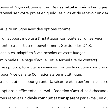
oises et Niçois obtiennent un
Devis gratuit immédiat en ligne
onnaliser votre projet en quelques clics et de recevoir un
dev
mulaire en ligne avec des options comme :
ur un support mobile à l’installation complète sur un serveur.
ment, transfert ou renouvellement. Gestion des DNS.
possibles, adaptées à vos besoins et votre budget.
minimales (la page d’accueil et le formulaire de contact).
leries photos, formulaires avancés. Toutes les options sont pos
 pour Nice dans le 06, nationale ou multilingue.
ans en options, pour garantir la sécurité et la performance apr
s options s’affichent au survol. L’addition s’actualise à chacun
 vous recevez un
devis complet et transparent
par e-mail en q