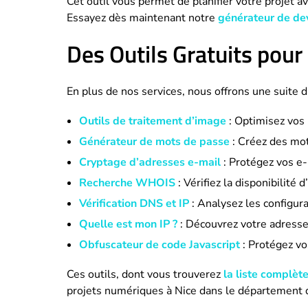
Cet outil vous permet de planifier votre projet a
Essayez dès maintenant notre
générateur de dev
Des Outils Gratuits pour
En plus de nos services, nous offrons une suite d
Outils de traitement d’image
: Optimisez vos
Générateur de mots de passe
: Créez des mot
Cryptage d’adresses e-mail
: Protégez vos e-
Recherche WHOIS
: Vérifiez la disponibilité
Vérification DNS et IP
: Analysez les configur
Quelle est mon IP ?
: Découvrez votre adresse
Obfuscateur de code Javascript
: Protégez vos
Ces outils, dont vous trouverez
la liste complèt
projets numériques à Nice dans le département