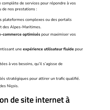
 complète de services pour répondre à vos
 de nos prestations :
es plateformes complexes ou des portails
nt des Alpes-Maritimes.
 e-commerce optimisés
pour maximiser vos
rantissant une
expérience utilisateur fluide
pour
es à vos besoins, qu’il s’agisse de
s stratégiques pour attirer un trafic qualifié.
des Niçois.
n de site internet à