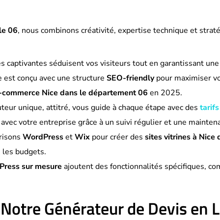
le 06
, nous combinons créativité, expertise technique et stratég
s captivantes séduisent vos visiteurs tout en garantissant une 
e est conçu avec une structure
SEO-friendly
pour maximiser vo
 e-commerce Nice dans le département 06
en 2025.
uteur unique, attitré, vous guide à chaque étape avec des
tarifs
 avec votre entreprise grâce à un suivi régulier et une mainten
risons
WordPress
et
Wix
pour créer des
sites vitrines à Nic
 les budgets.
Press sur mesure
ajoutent des fonctionnalités spécifiques, 
 Notre Générateur de Devis en 