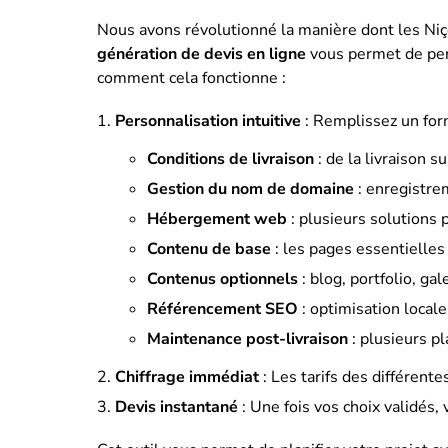
Nous avons révolutionné la manière dont les Niç
génération de devis en ligne
vous permet de pers
comment cela fonctionne :
Personnalisation intuitive
: Remplissez un for
Conditions de livraison
: de la livraison s
Gestion du nom de domaine
: enregistre
Hébergement web
: plusieurs solutions 
Contenu de base
: les pages essentielles 
Contenus optionnels
: blog, portfolio, ga
Référencement SEO
: optimisation locale
Maintenance post-livraison
: plusieurs pl
Chiffrage immédiat
: Les tarifs des différente
Devis instantané
: Une fois vos choix validés,