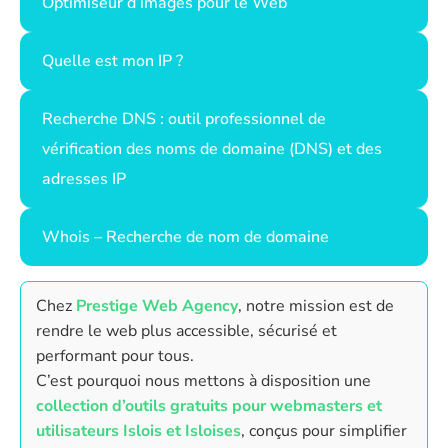
Optimiseur d’images pour le Web
Quelle est mon IP ?
Recherche DNS : outil professionnel de
vérification des noms de domaine (DNS) et des
adresses IP
Whois – Recherche de nom de domaine
Chez
Prestige Web Agency
, notre mission est de
rendre le web plus accessible, sécurisé et
performant pour tous.
C’est pourquoi nous mettons à disposition une
collection d’outils gratuits pour webmasters et
utilisateurs Islois et Isloises
, conçus pour simplifier