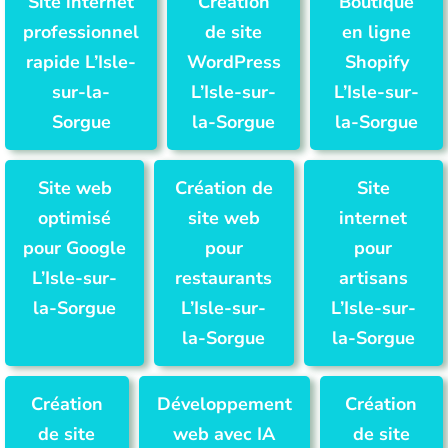
Site internet
Création
Boutique
professionnel
de site
en ligne
rapide L’Isle-
WordPress
Shopify
sur-la-
L’Isle-sur-
L’Isle-sur-
Sorgue
la-Sorgue
la-Sorgue
Site web
Création de
Site
optimisé
site web
internet
pour Google
pour
pour
L’Isle-sur-
restaurants
artisans
la-Sorgue
L’Isle-sur-
L’Isle-sur-
la-Sorgue
la-Sorgue
Création
Développement
Création
de site
web avec IA
de site