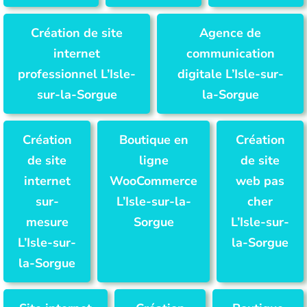
Création de site
Agence de
internet
communication
professionnel L’Isle-
digitale L’Isle-sur-
sur-la-Sorgue
la-Sorgue
Création
Boutique en
Création
de site
ligne
de site
internet
WooCommerce
web pas
sur-
L’Isle-sur-la-
cher
mesure
Sorgue
L’Isle-sur-
L’Isle-sur-
la-Sorgue
la-Sorgue