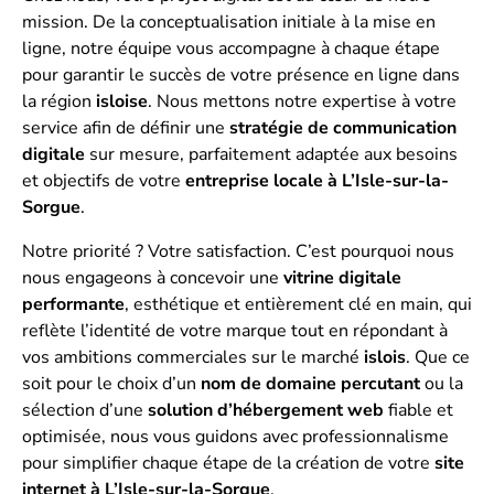
mission. De la conceptualisation initiale à la mise en
ligne, notre équipe vous accompagne à chaque étape
pour garantir le succès de votre présence en ligne dans
la région
isloise
. Nous mettons notre expertise à votre
service afin de définir une
stratégie de communication
digitale
sur mesure, parfaitement adaptée aux besoins
et objectifs de votre
entreprise locale à L’Isle-sur-la-
Sorgue
.
Notre priorité ? Votre satisfaction. C’est pourquoi nous
nous engageons à concevoir une
vitrine digitale
performante
, esthétique et entièrement clé en main, qui
reflète l’identité de votre marque tout en répondant à
vos ambitions commerciales sur le marché
islois
. Que ce
soit pour le choix d’un
nom de domaine percutant
ou la
sélection d’une
solution d’hébergement web
fiable et
optimisée, nous vous guidons avec professionnalisme
pour simplifier chaque étape de la création de votre
site
internet à L’Isle-sur-la-Sorgue
.