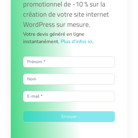
promotionnel de -10 % sur la
création de votre site internet
WordPress sur mesure.
Votre devis généré en ligne
instantanément.
Plus d'infos ici
.
Newsletter
Accueil
Envoyer