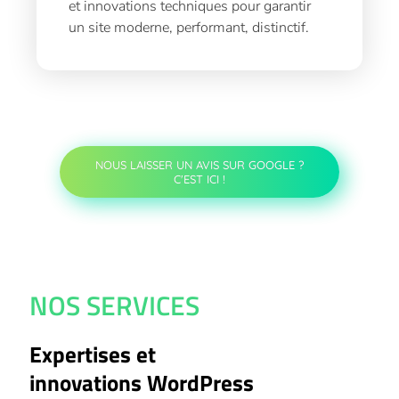
et innovations techniques pour garantir
un site moderne, performant, distinctif.
NOUS LAISSER UN AVIS SUR GOOGLE ?
C'EST ICI !
NOS SERVICES
Expertises et
innovations WordPress