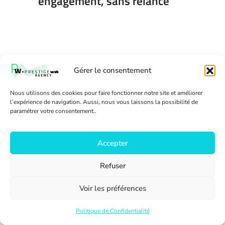
engagement, sans relance
Gérer le consentement
Nous utilisons des cookies pour faire fonctionner notre site et améliorer
l’expérience de navigation. Aussi, nous vous laissons la possibilité de
paramétrer votre consentement..
Accepter
Comment créer votre site
internet : la meilleure
Refuser
solution 2026
Voir les préférences
Politique de Confidentialité