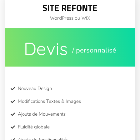
SITE REFONTE
WordPress ou WIX
Devis
/ personnalisé
Nouveau Design
Modifications Textes & Images
Ajouts de Mouvements
Fluidité globale
Ajouts de fonctionnalités