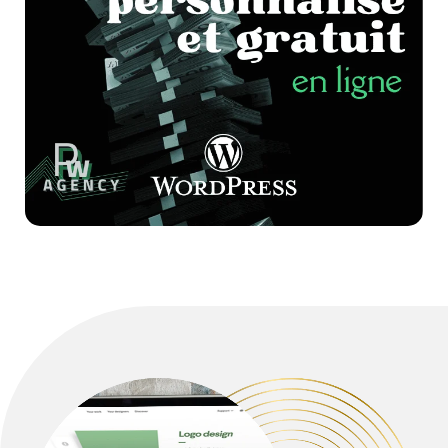
Configurez votre projet web en toute
autonomie et obtenez une estimation
instantanée.