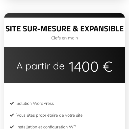
SITE SUR-MESURE & EXPANSIBLE
Clefs en main
1400 €
A partir de
Solution WordPress
Vous êtes propriétaire de votre site
Installation et configuration WP